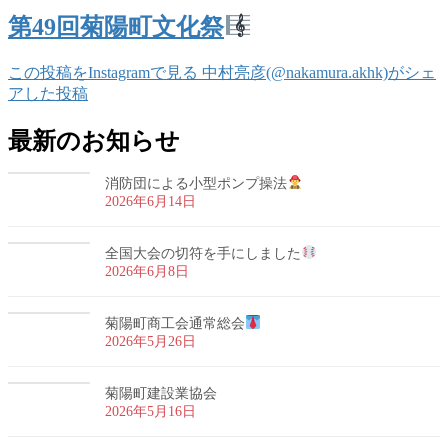
第49回菊陽町文化祭
この投稿をInstagramで見る 中村亮彦(@nakamura.akhk)がシェ
アした投稿
最新のお知らせ
消防団による小型ポンプ操法
2026年6月14日
全国大会の切符を手にしました
2026年6月8日
菊陽町商工会通常総会
2026年5月26日
菊陽町建設業協会
2026年5月16日