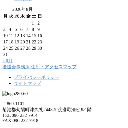
2026年8月
月
火
水
木
金
土
日
1
2
3
4
5
6
7
8
9
10
11
12
13
14
15
16
17
18
19
20
21
22
23
24
25
26
27
28
29
30
31
« 6月
後援会事務所
住所・アクセスマップ
プライバシーポリシー
サイトマップ
〒869-1101
菊池郡菊陽町津久礼2448-5 渡邊司法ビル1階
TEL 096-232-7914
FAX 096-232-7918