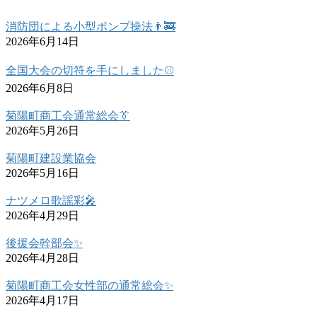
消防団による小型ポンプ操法👨‍🚒
2026年6月14日
全国大会の切符を手にしました⚾
2026年6月8日
菊陽町商工会通常総会👔
2026年5月26日
菊陽町建設業協会
2026年5月16日
ナツメロ歌謡彩🎤
2026年4月29日
後援会幹部会✨
2026年4月28日
菊陽町商工会女性部の通常総会✨
2026年4月17日