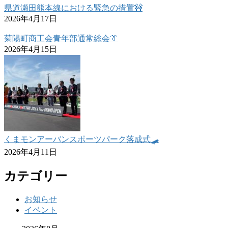
県道瀬田熊本線における緊急の措置🚧
2026年4月17日
菊陽町商工会青年部通常総会👔
2026年4月15日
くまモンアーバンスポーツパーク落成式🛹
2026年4月11日
カテゴリー
お知らせ
イベント