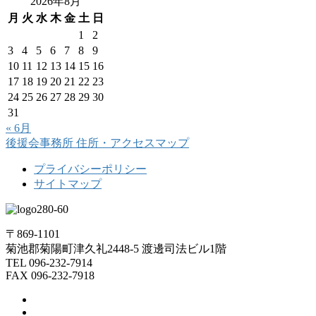
2026年8月
月
火
水
木
金
土
日
1
2
3
4
5
6
7
8
9
10
11
12
13
14
15
16
17
18
19
20
21
22
23
24
25
26
27
28
29
30
31
« 6月
後援会事務所
住所・アクセスマップ
プライバシーポリシー
サイトマップ
〒869-1101
菊池郡菊陽町津久礼2448-5 渡邊司法ビル1階
TEL 096-232-7914
FAX 096-232-7918