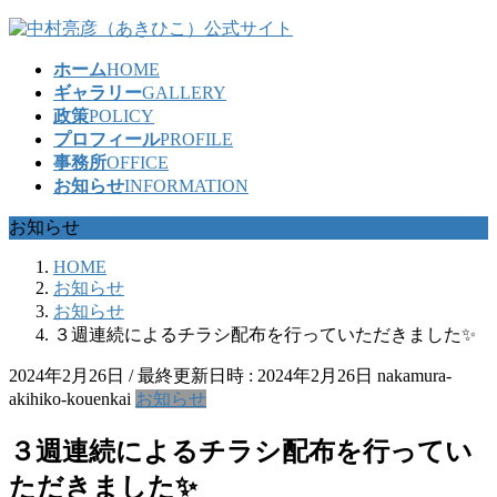
コ
ナ
ン
ビ
ホーム
HOME
テ
ゲ
ギャラリー
GALLERY
ン
ー
政策
POLICY
ツ
シ
プロフィール
PROFILE
へ
ョ
事務所
OFFICE
ス
ン
お知らせ
INFORMATION
キ
に
ッ
移
お知らせ
プ
動
HOME
お知らせ
お知らせ
３週連続によるチラシ配布を行っていただきました✨
2024年2月26日
/ 最終更新日時 :
2024年2月26日
nakamura-
akihiko-kouenkai
お知らせ
３週連続によるチラシ配布を行ってい
ただきました✨