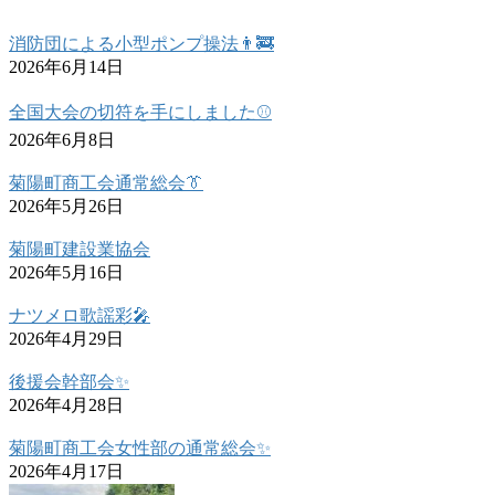
消防団による小型ポンプ操法👨‍🚒
2026年6月14日
全国大会の切符を手にしました⚾
2026年6月8日
菊陽町商工会通常総会👔
2026年5月26日
菊陽町建設業協会
2026年5月16日
ナツメロ歌謡彩🎤
2026年4月29日
後援会幹部会✨
2026年4月28日
菊陽町商工会女性部の通常総会✨
2026年4月17日