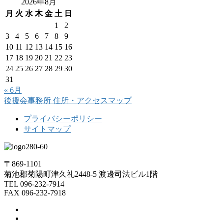
2026年8月
月
火
水
木
金
土
日
1
2
3
4
5
6
7
8
9
10
11
12
13
14
15
16
17
18
19
20
21
22
23
24
25
26
27
28
29
30
31
« 6月
後援会事務所
住所・アクセスマップ
プライバシーポリシー
サイトマップ
〒869-1101
菊池郡菊陽町津久礼2448-5 渡邊司法ビル1階
TEL 096-232-7914
FAX 096-232-7918