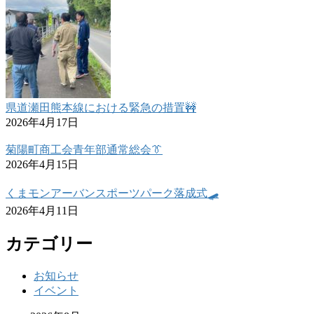
県道瀬田熊本線における緊急の措置🚧
2026年4月17日
菊陽町商工会青年部通常総会👔
2026年4月15日
くまモンアーバンスポーツパーク落成式🛹
2026年4月11日
カテゴリー
お知らせ
イベント