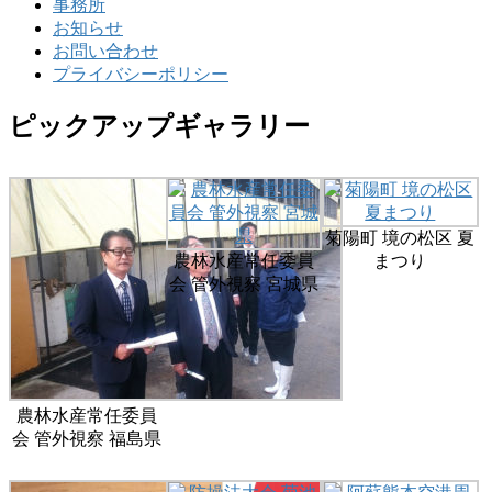
事務所
お知らせ
お問い合わせ
プライバシーポリシー
ピックアップギャラリー
菊陽町 境の松区 夏
農林水産常任委員
まつり
会 管外視察 宮城県
農林水産常任委員
会 管外視察 福島県