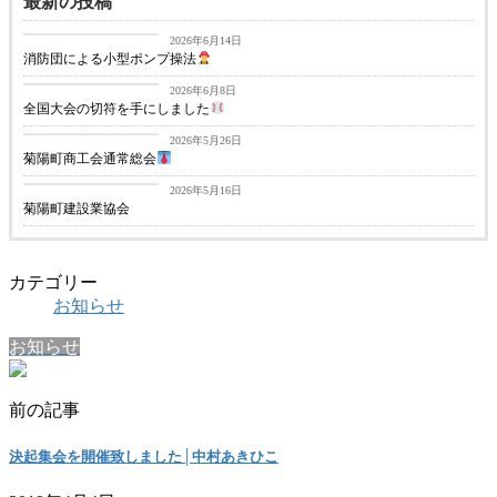
最新の投稿
お知らせ
2026年6月14日
消防団による小型ポンプ操法
お知らせ
2026年6月8日
全国大会の切符を手にしました
お知らせ
2026年5月26日
菊陽町商工会通常総会
お知らせ
2026年5月16日
菊陽町建設業協会
カテゴリー
お知らせ
お知らせ
前の記事
決起集会を開催致しました│中村あきひこ