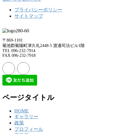
プライバシーポリシー
サイトマップ
〒869-1101
菊池郡菊陽町津久礼2448-5 渡邊司法ビル1階
TEL 096-232-7914
FAX 096-232-7918
ページタイトル
HOME
ギャラリー
政策
プロフィール