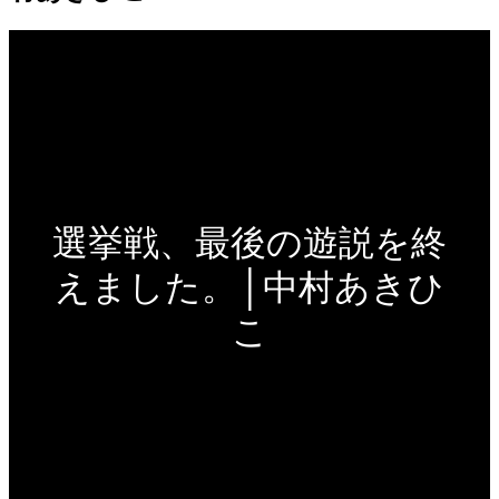
選挙戦、最後の遊説を終
えました。│中村あきひ
こ