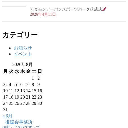
くまモンアーバンスポーツパーク落成式
2026年4月11日
カテゴリー
お知らせ
イベント
2026年8月
月
火
水
木
金
土
日
1
2
3
4
5
6
7
8
9
10
11
12
13
14
15
16
17
18
19
20
21
22
23
24
25
26
27
28
29
30
31
« 6月
後援会事務所
住所・アクセスマップ