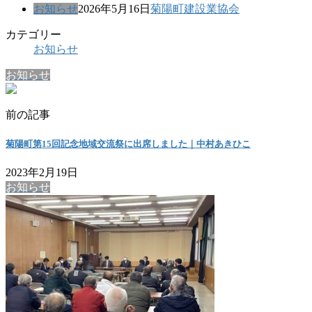
お知らせ
2026年5月16日
菊陽町建設業協会
カテゴリー
お知らせ
お知らせ
前の記事
菊陽町第15回記念地域交流祭に出席しました｜中村あきひこ
2023年2月19日
お知らせ