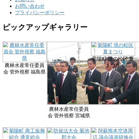
お問い合わせ
プライバシーポリシー
ピックアップギャラリー
菊陽町 境の松区 夏
農林水産常任委員
まつり
会 管外視察 福島県
農林水産常任委員
会 管外視察 宮城県