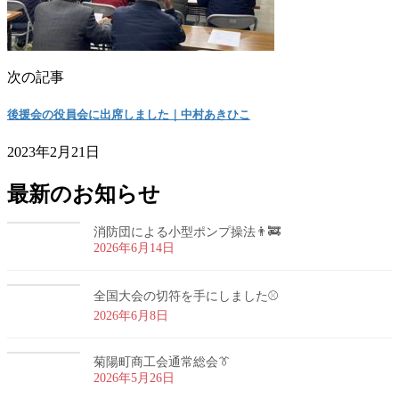
次の記事
後援会の役員会に出席しました｜中村あきひこ
2023年2月21日
最新のお知らせ
消防団による小型ポンプ操法👨‍🚒
2026年6月14日
全国大会の切符を手にしました⚾
2026年6月8日
菊陽町商工会通常総会👔
2026年5月26日