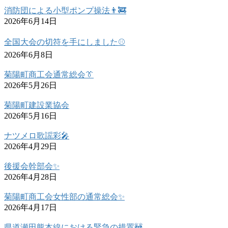
消防団による小型ポンプ操法👨‍🚒
2026年6月14日
全国大会の切符を手にしました⚾
2026年6月8日
菊陽町商工会通常総会👔
2026年5月26日
菊陽町建設業協会
2026年5月16日
ナツメロ歌謡彩🎤
2026年4月29日
後援会幹部会✨
2026年4月28日
菊陽町商工会女性部の通常総会✨
2026年4月17日
県道瀬田熊本線における緊急の措置🚧