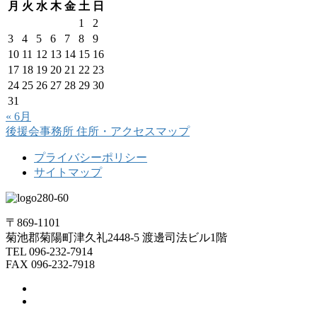
月
火
水
木
金
土
日
1
2
3
4
5
6
7
8
9
10
11
12
13
14
15
16
17
18
19
20
21
22
23
24
25
26
27
28
29
30
31
« 6月
後援会事務所
住所・アクセスマップ
プライバシーポリシー
サイトマップ
〒869-1101
菊池郡菊陽町津久礼2448-5 渡邊司法ビル1階
TEL 096-232-7914
FAX 096-232-7918