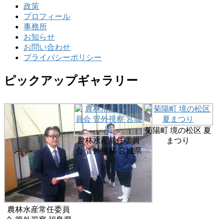
政策
プロフィール
事務所
お知らせ
お問い合わせ
プライバシーポリシー
ピックアップギャラリー
菊陽町 境の松区 夏
農林水産常任委員
まつり
会 管外視察 宮城県
農林水産常任委員