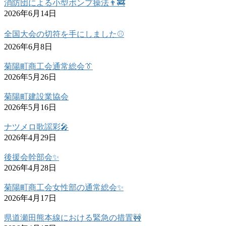
消防団による小型ポンプ操法👨‍🚒
2026年6月14日
全国大会の切符を手にしました⚾
2026年6月8日
菊陽町商工会通常総会👔
2026年5月26日
菊陽町建設業協会
2026年5月16日
ナツメロ歌謡彩🎤
2026年4月29日
後援会幹部会✨
2026年4月28日
菊陽町商工会女性部の通常総会✨
2026年4月17日
県道瀬田熊本線における緊急の措置🚧