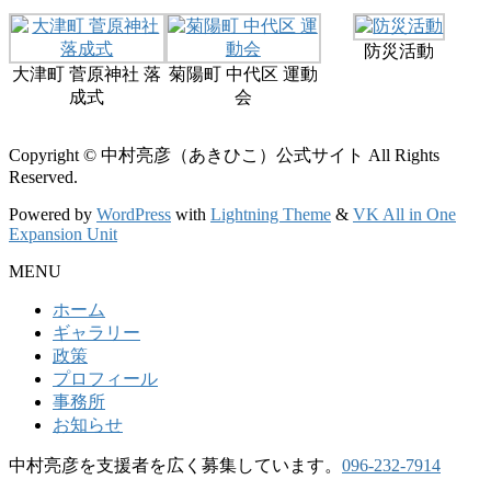
防災活動
大津町 菅原神社 落
菊陽町 中代区 運動
成式
会
Copyright © 中村亮彦（あきひこ）公式サイト All Rights
Reserved.
Powered by
WordPress
with
Lightning Theme
&
VK All in One
Expansion Unit
MENU
ホーム
ギャラリー
政策
プロフィール
事務所
お知らせ
中村亮彦を支援者を広く募集しています。
096-232-7914