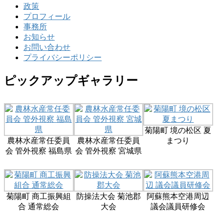
政策
プロフィール
事務所
お知らせ
お問い合わせ
プライバシーポリシー
ピックアップギャラリー
菊陽町 境の松区 夏
農林水産常任委員
農林水産常任委員
まつり
会 管外視察 福島県
会 管外視察 宮城県
菊陽町 商工振興組
防操法大会 菊池郡
阿蘇熊本空港周辺
合 通常総会
大会
議会議員研修会