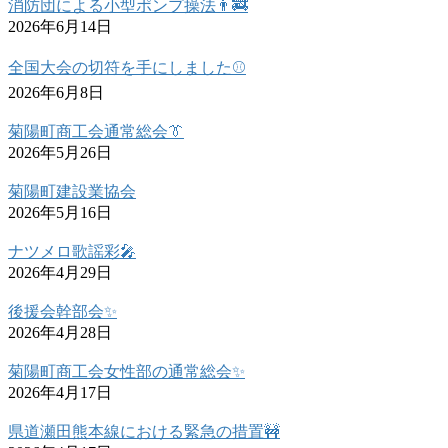
消防団による小型ポンプ操法👨‍🚒
2026年6月14日
全国大会の切符を手にしました⚾
2026年6月8日
菊陽町商工会通常総会👔
2026年5月26日
菊陽町建設業協会
2026年5月16日
ナツメロ歌謡彩🎤
2026年4月29日
後援会幹部会✨
2026年4月28日
菊陽町商工会女性部の通常総会✨
2026年4月17日
県道瀬田熊本線における緊急の措置🚧