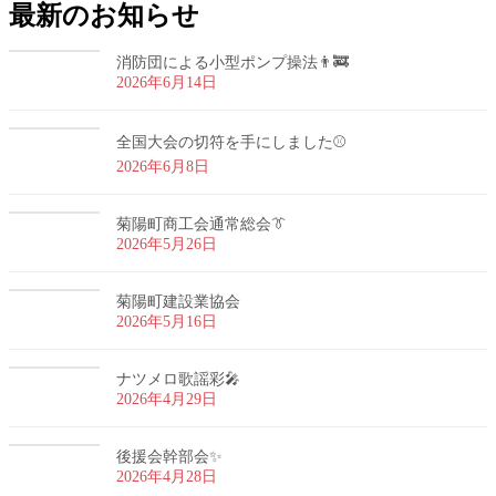
最新のお知らせ
消防団による小型ポンプ操法👨‍🚒
2026年6月14日
全国大会の切符を手にしました⚾
2026年6月8日
菊陽町商工会通常総会👔
2026年5月26日
菊陽町建設業協会
2026年5月16日
ナツメロ歌謡彩🎤
2026年4月29日
後援会幹部会✨
2026年4月28日