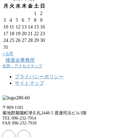
月
火
水
木
金
土
日
1
2
3
4
5
6
7
8
9
10
11
12
13
14
15
16
17
18
19
20
21
22
23
24
25
26
27
28
29
30
31
« 6月
後援会事務所
住所・アクセスマップ
プライバシーポリシー
サイトマップ
〒869-1101
菊池郡菊陽町津久礼2448-5 渡邊司法ビル1階
TEL 096-232-7914
FAX 096-232-7918