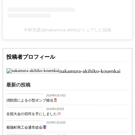
中村亮彦(@nakamura.akhk)がシェアした投稿
投稿者プロフィール
nakamura-akihiko-kouenkai
最新の投稿
お知らせ
2026年6月14日
消防団による小型ポンプ操法
お知らせ
2026年6月8日
全国大会の切符を手にしました
お知らせ
2026年5月26日
菊陽町商工会通常総会
お知らせ