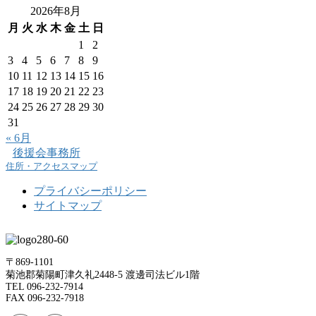
2026年8月
月
火
水
木
金
土
日
1
2
3
4
5
6
7
8
9
10
11
12
13
14
15
16
17
18
19
20
21
22
23
24
25
26
27
28
29
30
31
« 6月
後援会事務所
住所・アクセスマップ
プライバシーポリシー
サイトマップ
〒869-1101
菊池郡菊陽町津久礼2448-5 渡邊司法ビル1階
TEL 096-232-7914
FAX 096-232-7918