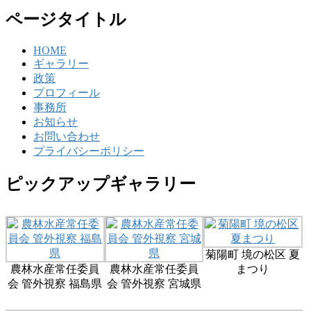
ページタイトル
HOME
ギャラリー
政策
プロフィール
事務所
お知らせ
お問い合わせ
プライバシーポリシー
ピックアップギャラリー
菊陽町 境の松区 夏
農林水産常任委員
農林水産常任委員
まつり
会 管外視察 福島県
会 管外視察 宮城県