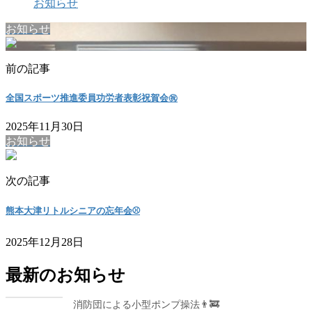
お知らせ
お知らせ
前の記事
全国スポーツ推進委員功労者表彰祝賀会㊗️
2025年11月30日
お知らせ
次の記事
熊本大津リトルシニアの忘年会⚾
2025年12月28日
最新のお知らせ
消防団による小型ポンプ操法👨‍🚒