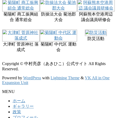
菊陽町 商工振興組
防操法大会 菊池郡
阿蘇熊本空港周辺
合 通常総会
大会
議会議員研修会
防災活動
大津町 菅原神社 落
菊陽町 中代区 運動
成式
会
Copyright © 中村亮彦（あきひこ）公式サイト All Rights
Reserved.
Powered by
WordPress
with
Lightning Theme
&
VK All in One
Expansion Unit
MENU
ホーム
ギャラリー
政策
プロフィール