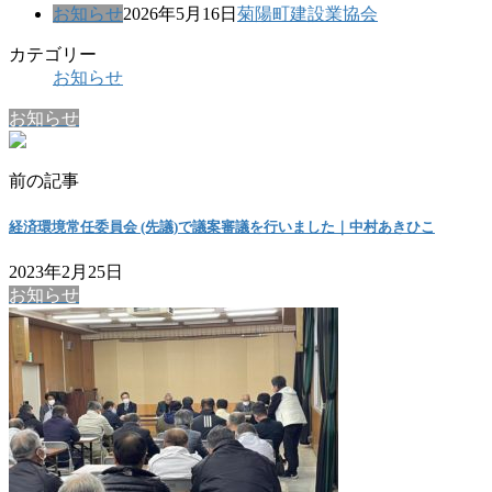
お知らせ
2026年5月16日
菊陽町建設業協会
カテゴリー
お知らせ
お知らせ
前の記事
経済環境常任委員会 (先議)で議案審議を行いました｜中村あきひこ
2023年2月25日
お知らせ