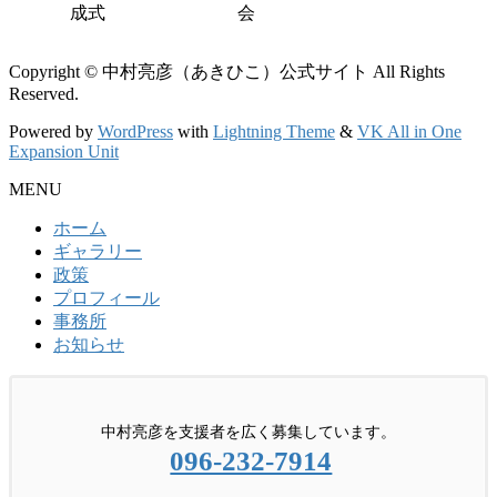
成式
会
Copyright © 中村亮彦（あきひこ）公式サイト All Rights
Reserved.
Powered by
WordPress
with
Lightning Theme
&
VK All in One
Expansion Unit
MENU
ホーム
ギャラリー
政策
プロフィール
事務所
お知らせ
中村亮彦を支援者を広く募集しています。
096-232-7914