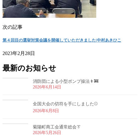
次の記事
第４回目の選挙対策会議を開催していただきました|中村あきひこ
2023年2月28日
最新のお知らせ
消防団による小型ポンプ操法👨‍🚒
2026年6月14日
全国大会の切符を手にしました⚾
2026年6月8日
菊陽町商工会通常総会👔
2026年5月26日