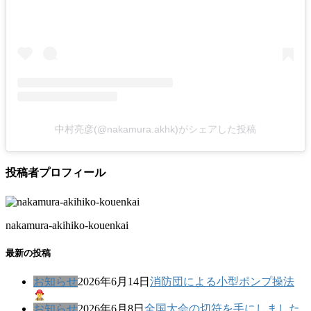
中村亮彦(@nakamura.akhk)がシェアした投稿
投稿者プロフィール
nakamura-akihiko-kouenkai
最新の投稿
お知らせ
2026年6月14日
消防団による小型ポンプ操法
お知らせ
2026年6月8日
全国大会の切符を手にしました