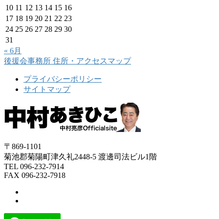
10
11
12
13
14
15
16
17
18
19
20
21
22
23
24
25
26
27
28
29
30
31
« 6月
後援会事務所
住所・アクセスマップ
プライバシーポリシー
サイトマップ
〒869-1101
菊池郡菊陽町津久礼2448-5 渡邊司法ビル1階
TEL 096-232-7914
FAX 096-232-7918