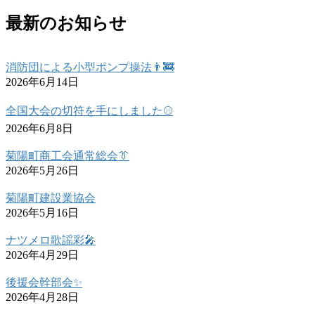
最新のお知らせ
消防団による小型ポンプ操法👨‍🚒
2026年6月14日
全国大会の切符を手にしました⚾
2026年6月8日
菊陽町商工会通常総会👔
2026年5月26日
菊陽町建設業協会
2026年5月16日
ナツメロ歌謡彩🎤
2026年4月29日
後援会幹部会✨
2026年4月28日