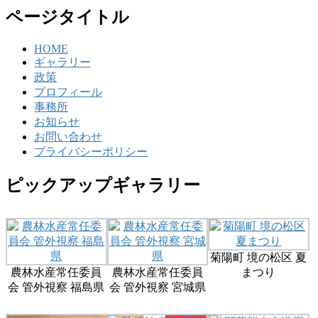
ページタイトル
HOME
ギャラリー
政策
プロフィール
事務所
お知らせ
お問い合わせ
プライバシーポリシー
ピックアップギャラリー
菊陽町 境の松区 夏
農林水産常任委員
農林水産常任委員
まつり
会 管外視察 福島県
会 管外視察 宮城県