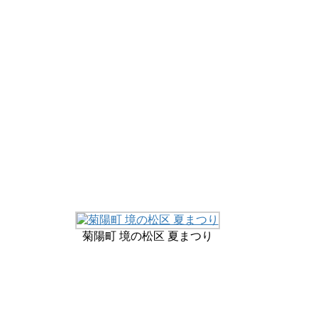
菊陽町 境の松区 夏まつり