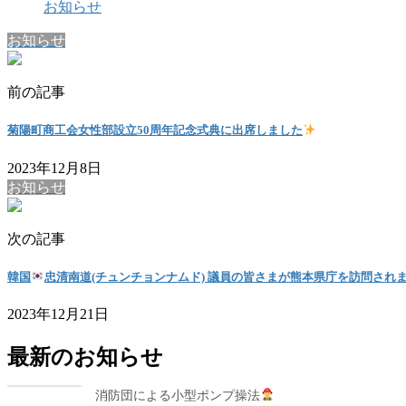
お知らせ
お知らせ
前の記事
菊陽町商工会女性部設立50周年記念式典に出席しました
2023年12月8日
お知らせ
次の記事
韓国
忠清南道(チュンチョンナムド) 議員の皆さまが熊本県庁を訪問され
2023年12月21日
最新のお知らせ
消防団による小型ポンプ操法