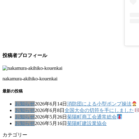
投稿者プロフィール
nakamura-akihiko-kouenkai
最新の投稿
お知らせ
2026年6月14日
消防団による小型ポンプ操法
お知らせ
2026年6月8日
全国大会の切符を手にしました
お知らせ
2026年5月26日
菊陽町商工会通常総会
お知らせ
2026年5月16日
菊陽町建設業協会
カテゴリー