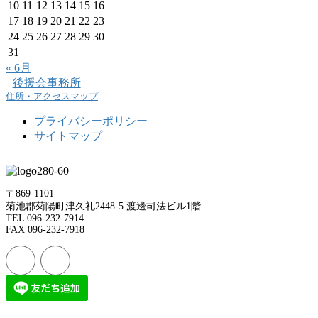
10
11
12
13
14
15
16
17
18
19
20
21
22
23
24
25
26
27
28
29
30
31
« 6月
後援会事務所
住所・アクセスマップ
プライバシーポリシー
サイトマップ
〒869-1101
菊池郡菊陽町津久礼2448-5 渡邊司法ビル1階
TEL 096-232-7914
FAX 096-232-7918