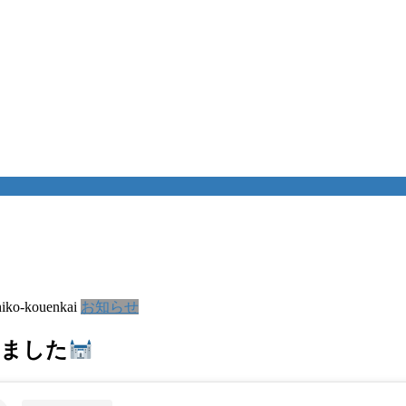
hiko-kouenkai
お知らせ
きました