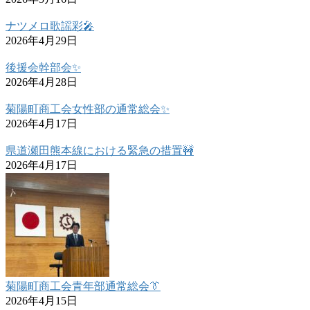
ナツメロ歌謡彩🎤
2026年4月29日
後援会幹部会✨
2026年4月28日
菊陽町商工会女性部の通常総会✨
2026年4月17日
県道瀬田熊本線における緊急の措置🚧
2026年4月17日
菊陽町商工会青年部通常総会👔
2026年4月15日