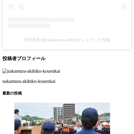
中村亮彦(@nakamura.akhk)がシェアした投稿
投稿者プロフィール
nakamura-akihiko-kouenkai
最新の投稿