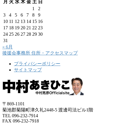
月
火
水
木
金
土
日
1
2
3
4
5
6
7
8
9
10
11
12
13
14
15
16
17
18
19
20
21
22
23
24
25
26
27
28
29
30
31
« 6月
後援会事務所
住所・アクセスマップ
プライバシーポリシー
サイトマップ
〒869-1101
菊池郡菊陽町津久礼2448-5 渡邊司法ビル1階
TEL 096-232-7914
FAX 096-232-7918