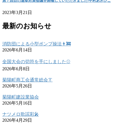
第７回目の選挙対策会議を開催していただきました|中村あきひこ
2023年3月21日
最新のお知らせ
消防団による小型ポンプ操法👨‍🚒
2026年6月14日
全国大会の切符を手にしました⚾
2026年6月8日
菊陽町商工会通常総会👔
2026年5月26日
菊陽町建設業協会
2026年5月16日
ナツメロ歌謡彩🎤
2026年4月29日