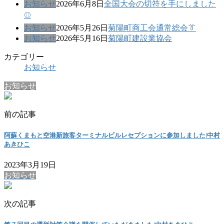
お知らせ
2026年6月8日
全国大会の切符を手にしました
⚾
お知らせ
2026年5月26日
菊陽町商工会通常総会👔
お知らせ
2026年5月16日
菊陽町建設業協会
カテゴリー
お知らせ
お知らせ
前の記事
阿蘇くまもと空港新旅客ターミナルビルレセプションに参加しました|中村
あきひこ
2023年3月19日
お知らせ
次の記事