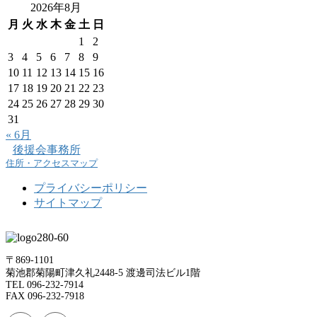
2026年8月
月
火
水
木
金
土
日
1
2
3
4
5
6
7
8
9
10
11
12
13
14
15
16
17
18
19
20
21
22
23
24
25
26
27
28
29
30
31
« 6月
後援会事務所
住所・アクセスマップ
プライバシーポリシー
サイトマップ
〒869-1101
菊池郡菊陽町津久礼2448-5 渡邊司法ビル1階
TEL 096-232-7914
FAX 096-232-7918