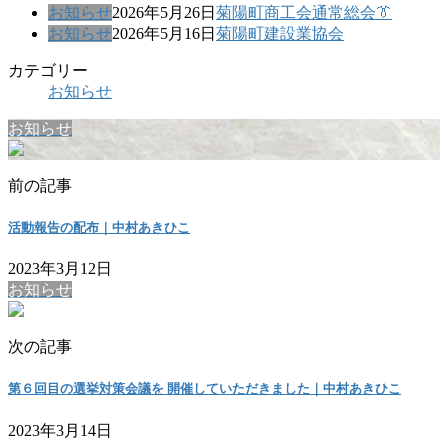
お知らせ
2026年5月26日
菊陽町商工会通常総会👔
お知らせ
2026年5月16日
菊陽町建設業協会
カテゴリー
お知らせ
お知らせ
前の記事
活動報告の配布｜中村あきひこ
2023年3月12日
お知らせ
次の記事
第６回目の選挙対策会議を 開催していただきました｜中村あきひこ
2023年3月14日