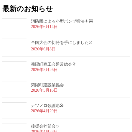
最新のお知らせ
消防団による小型ポンプ操法👨‍🚒
2026年6月14日
全国大会の切符を手にしました⚾
2026年6月8日
菊陽町商工会通常総会👔
2026年5月26日
菊陽町建設業協会
2026年5月16日
ナツメロ歌謡彩🎤
2026年4月29日
後援会幹部会✨
2026年4月28日