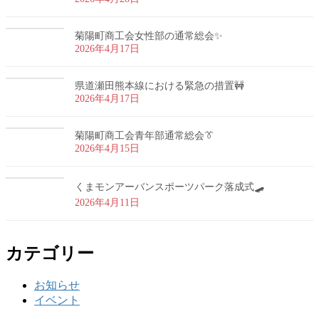
菊陽町商工会女性部の通常総会✨
2026年4月17日
県道瀬田熊本線における緊急の措置🚧
2026年4月17日
菊陽町商工会青年部通常総会👔
2026年4月15日
くまモンアーバンスポーツパーク落成式🛹
2026年4月11日
カテゴリー
お知らせ
イベント