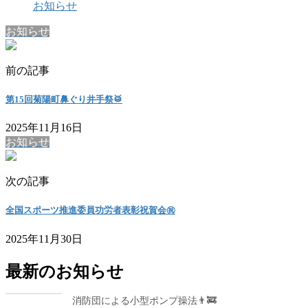
お知らせ
お知らせ
前の記事
第15回菊陽町鼻ぐり井手祭🥁
2025年11月16日
お知らせ
次の記事
全国スポーツ推進委員功労者表彰祝賀会㊗️
2025年11月30日
最新のお知らせ
消防団による小型ポンプ操法👨‍🚒