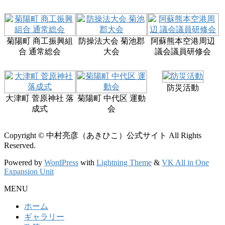
菊陽町 商工振興組
防操法大会 菊池郡
阿蘇熊本空港周辺
合 通常総会
大会
議会議員研修会
防災活動
大津町 菅原神社 落
菊陽町 中代区 運動
成式
会
Copyright © 中村亮彦（あきひこ）公式サイト All Rights
Reserved.
Powered by
WordPress
with
Lightning Theme
&
VK All in One
Expansion Unit
MENU
ホーム
ギャラリー