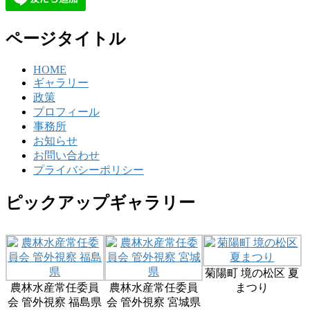
ページタイトル
HOME
ギャラリー
政策
プロフィール
事務所
お知らせ
お問い合わせ
プライバシーポリシー
ピックアップギャラリー
菊陽町 境の松区 夏
農林水産常任委員
農林水産常任委員
まつり
会 管外視察 福島県
会 管外視察 宮城県