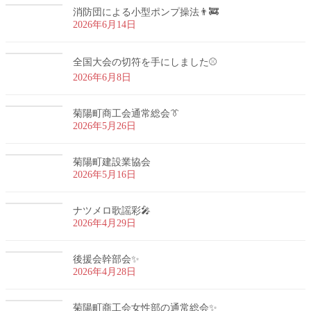
消防団による小型ポンプ操法👨‍🚒
2026年6月14日
全国大会の切符を手にしました⚾
2026年6月8日
菊陽町商工会通常総会👔
2026年5月26日
菊陽町建設業協会
2026年5月16日
ナツメロ歌謡彩🎤
2026年4月29日
後援会幹部会✨
2026年4月28日
菊陽町商工会女性部の通常総会✨