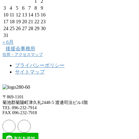
1
2
3
4
5
6
7
8
9
10
11
12
13
14
15
16
17
18
19
20
21
22
23
24
25
26
27
28
29
30
31
« 6月
後援会事務所
住所・アクセスマップ
プライバシーポリシー
サイトマップ
〒869-1101
菊池郡菊陽町津久礼2448-5 渡邊司法ビル1階
TEL 096-232-7914
FAX 096-232-7918