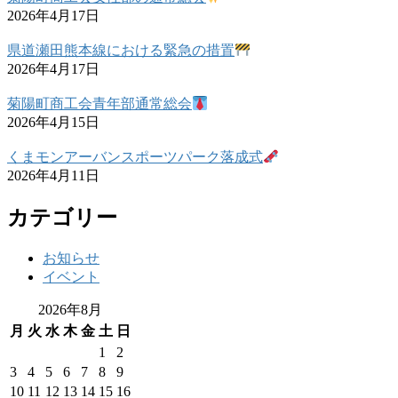
2026年4月17日
県道瀬田熊本線における緊急の措置
2026年4月17日
菊陽町商工会青年部通常総会
2026年4月15日
くまモンアーバンスポーツパーク落成式
2026年4月11日
カテゴリー
お知らせ
イベント
2026年8月
月
火
水
木
金
土
日
1
2
3
4
5
6
7
8
9
10
11
12
13
14
15
16