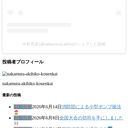
中村亮彦(@nakamura.akhk)がシェアした投稿
投稿者プロフィール
nakamura-akihiko-kouenkai
最新の投稿
お知らせ
2026年6月14日
消防団による小型ポンプ操法
お知らせ
2026年6月8日
全国大会の切符を手にしました