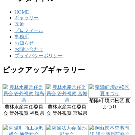
HOME
ギャラリー
政策
プロフィール
事務所
お知らせ
お問い合わせ
プライバシーポリシー
ピックアップギャラリー
菊陽町 境の松区 夏
農林水産常任委員
農林水産常任委員
まつり
会 管外視察 福島県
会 管外視察 宮城県