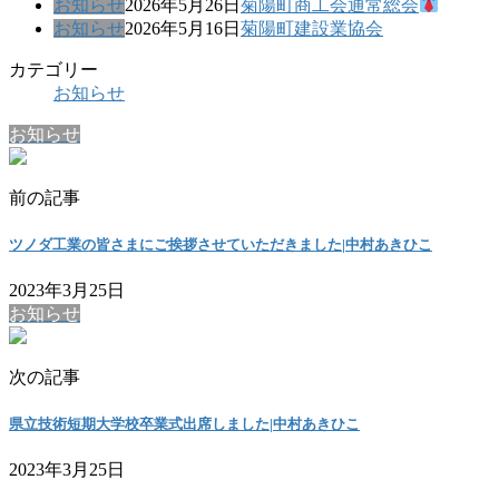
お知らせ
2026年5月26日
菊陽町商工会通常総会
お知らせ
2026年5月16日
菊陽町建設業協会
カテゴリー
お知らせ
お知らせ
前の記事
ツノダ工業の皆さまにご挨拶させていただきました|中村あきひこ
2023年3月25日
お知らせ
次の記事
県立技術短期大学校卒業式出席しました|中村あきひこ
2023年3月25日