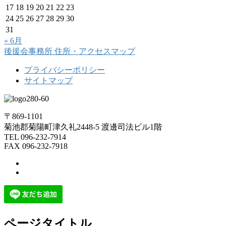
17
18
19
20
21
22
23
24
25
26
27
28
29
30
31
« 6月
後援会事務所
住所・アクセスマップ
プライバシーポリシー
サイトマップ
〒869-1101
菊池郡菊陽町津久礼2448-5 渡邊司法ビル1階
TEL 096-232-7914
FAX 096-232-7918
ページタイトル