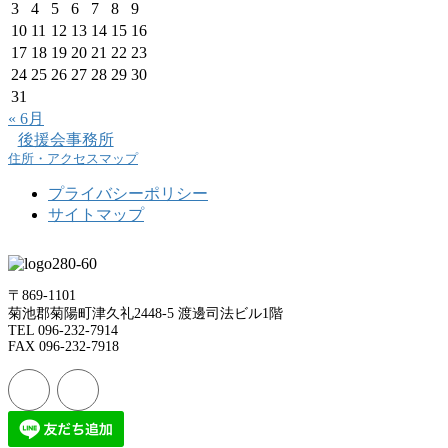
3
4
5
6
7
8
9
10
11
12
13
14
15
16
17
18
19
20
21
22
23
24
25
26
27
28
29
30
31
« 6月
後援会事務所
住所・アクセスマップ
プライバシーポリシー
サイトマップ
〒869-1101
菊池郡菊陽町津久礼2448-5 渡邊司法ビル1階
TEL 096-232-7914
FAX 096-232-7918