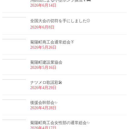
消防団による小型ポンプ操法👨‍🚒
2026年6月14日
全国大会の切符を手にしました⚾
2026年6月8日
菊陽町商工会通常総会👔
2026年5月26日
菊陽町建設業協会
2026年5月16日
ナツメロ歌謡彩🎤
2026年4月29日
後援会幹部会✨
2026年4月28日
菊陽町商工会女性部の通常総会✨
2026年4月17日