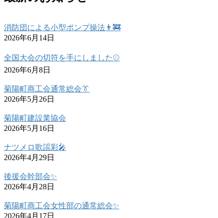
消防団による小型ポンプ操法👨‍🚒
2026年6月14日
全国大会の切符を手にしました⚾
2026年6月8日
菊陽町商工会通常総会👔
2026年5月26日
菊陽町建設業協会
2026年5月16日
ナツメロ歌謡彩🎤
2026年4月29日
後援会幹部会✨
2026年4月28日
菊陽町商工会女性部の通常総会✨
2026年4月17日