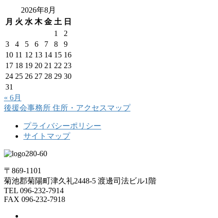
2026年8月
月
火
水
木
金
土
日
1
2
3
4
5
6
7
8
9
10
11
12
13
14
15
16
17
18
19
20
21
22
23
24
25
26
27
28
29
30
31
« 6月
後援会事務所
住所・アクセスマップ
プライバシーポリシー
サイトマップ
〒869-1101
菊池郡菊陽町津久礼2448-5 渡邊司法ビル1階
TEL 096-232-7914
FAX 096-232-7918