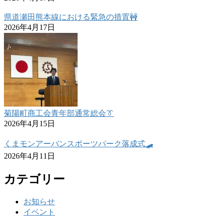
県道瀬田熊本線における緊急の措置🚧
2026年4月17日
菊陽町商工会青年部通常総会👔
2026年4月15日
くまモンアーバンスポーツパーク落成式🛹
2026年4月11日
カテゴリー
お知らせ
イベント