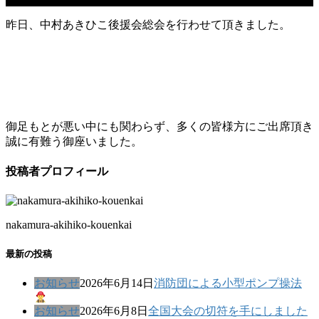
昨日、中村あきひこ後援会総会を行わせて頂きました。
御足もとが悪い中にも関わらず、多くの皆様方にご出席頂き
誠に有難う御座いました。
投稿者プロフィール
nakamura-akihiko-kouenkai
最新の投稿
お知らせ
2026年6月14日
消防団による小型ポンプ操法
お知らせ
2026年6月8日
全国大会の切符を手にしました