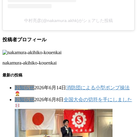
中村亮彦(@nakamura.akhk)がシェアした投稿
投稿者プロフィール
nakamura-akihiko-kouenkai
最新の投稿
お知らせ
2026年6月14日
消防団による小型ポンプ操法
お知らせ
2026年6月8日
全国大会の切符を手にしました